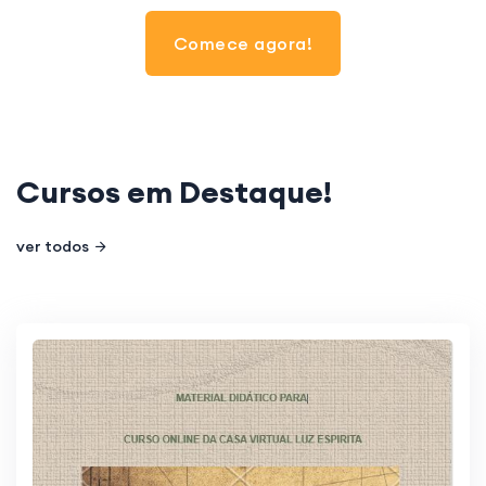
Comece agora!
Cursos em
Destaque
!
ver todos