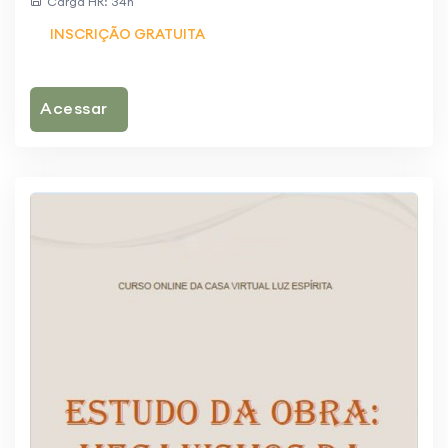
Carga HR: 34h
INSCRIÇÃO GRATUITA
Acessar