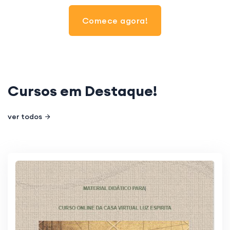
Comece agora!
Cursos em
Destaque
!
ver todos